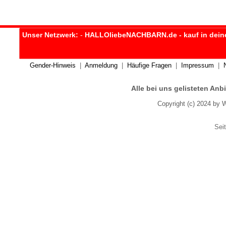
Unser Netzwerk:
-
HALLOliebeNACHBARN.de - kauf in dein
Gender-Hinweis
|
Anmeldung
|
Häufige Fragen
|
Impressum
|
Alle bei uns gelisteten An
Copyright (c) 2024 by 
Seit