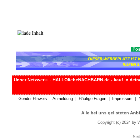
Pos
Unser Netzwerk:
-
HALLOliebeNACHBARN.de - kauf in dein
Gender-Hinweis
|
Anmeldung
|
Häufige Fragen
|
Impressum
|
Alle bei uns gelisteten An
Copyright (c) 2024 by 
Seit