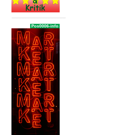
Pos0006-info