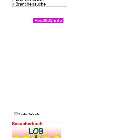
Branchensuche
Pos0005-info
Besucherbuch