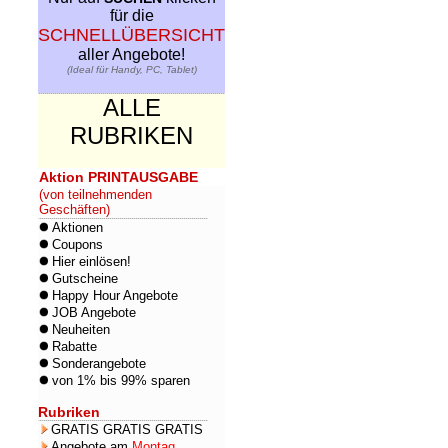
für die
SCHNELLÜBERSICHT
aller Angebote!
(Ideal für Handy, PC, Tablet)
ALLE
RUBRIKEN
Aktion PRINTAUSGABE
(von teilnehmenden
Geschäften)
Aktionen
Coupons
Hier einlösen!
Gutscheine
Happy Hour Angebote
JOB Angebote
Neuheiten
Rabatte
Sonderangebote
von 1% bis 99% sparen
Rubriken
GRATIS GRATIS GRATIS
Angebote am
Montag