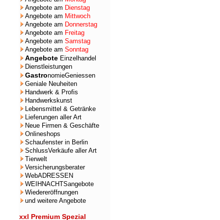
Angebote am
Dienstag
Angebote am
Mittwoch
Angebote am
Donnerstag
Angebote am
Freitag
Angebote am
Samstag
Angebote am
Sonntag
Angebote
Einzelhandel
Dienstleistungen
Gastro
nomieGeniessen
Geniale Neuheiten
Handwerk & Profis
Handwerkskunst
Lebensmittel & Getränke
Lieferungen aller Art
Neue Firmen & Geschäfte
Onlineshops
Schaufenster in Berlin
SchlussVerkäufe aller Art
Tierwelt
Versicherungsberater
WebADRESSEN
WEIHNACHTSangebote
Wiedereröffnungen
und weitere Angebote
xxl Premium Spezial