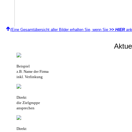
>> HIER
(Eine Gesamtübersicht aller Bilder erhalten Sie, wenn Sie
ank
Aktu