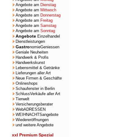
Angebote am
Dienstag
Angebote am
Mittwoch
Angebote am
Donnerstag
Angebote am
Freitag
Angebote am
Samstag
Angebote am
Sonntag
Angebote
Einzelhandel
Dienstleistungen
Gastro
nomieGeniessen
Geniale Neuheiten
Handwerk & Profis
Handwerkskunst
Lebensmittel & Getränke
Lieferungen aller Art
Neue Firmen & Geschäfte
Onlineshops
Schaufenster in Berlin
SchlussVerkäufe aller Art
Tierwelt
Versicherungsberater
WebADRESSEN
WEIHNACHTSangebote
Wiedereröffnungen
und weitere Angebote
xxl Premium Spezial