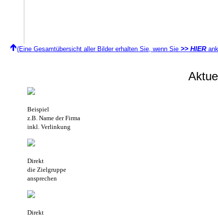
>> HIER
(Eine Gesamtübersicht aller Bilder erhalten Sie, wenn Sie
ank
Aktu