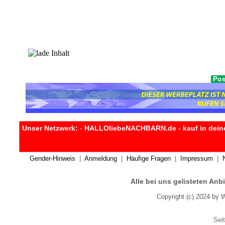
Pos
Unser Netzwerk:
-
HALLOliebeNACHBARN.de - kauf in dein
Gender-Hinweis
|
Anmeldung
|
Häufige Fragen
|
Impressum
|
Alle bei uns gelisteten An
Copyright (c) 2024 by 
Seit