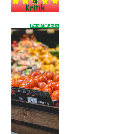
Pos0006-info