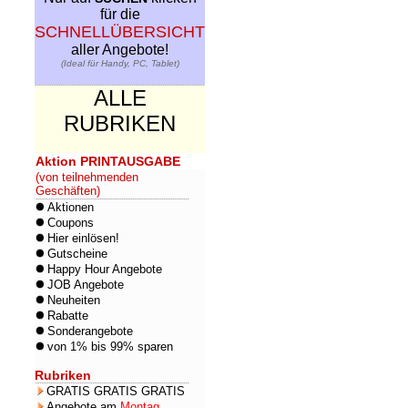
für die
SCHNELLÜBERSICHT
aller Angebote!
(Ideal für Handy, PC, Tablet)
ALLE
RUBRIKEN
Aktion PRINTAUSGABE
(von teilnehmenden
Geschäften)
Aktionen
Coupons
Hier einlösen!
Gutscheine
Happy Hour Angebote
JOB Angebote
Neuheiten
Rabatte
Sonderangebote
von 1% bis 99% sparen
Rubriken
GRATIS GRATIS GRATIS
Angebote am
Montag