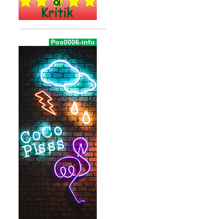
Pos0006-info