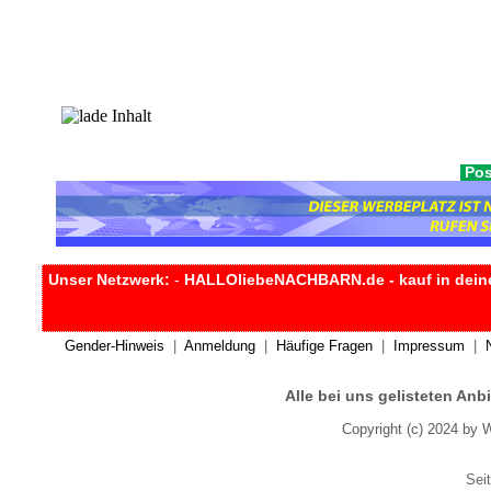
Pos
Unser Netzwerk:
-
HALLOliebeNACHBARN.de - kauf in dein
Gender-Hinweis
|
Anmeldung
|
Häufige Fragen
|
Impressum
|
Alle bei uns gelisteten An
Copyright (c) 2024 by 
Seit