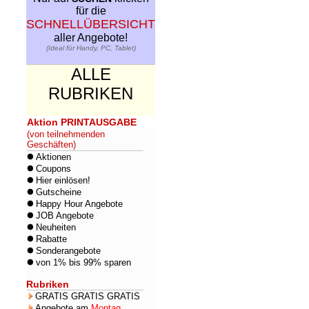
für die
SCHNELLÜBERSICHT
aller Angebote!
(Ideal für Handy, PC, Tablet)
ALLE
RUBRIKEN
Aktion PRINTAUSGABE
(von teilnehmenden
Geschäften)
Aktionen
Coupons
Hier einlösen!
Gutscheine
Happy Hour Angebote
JOB Angebote
Neuheiten
Rabatte
Sonderangebote
von 1% bis 99% sparen
Rubriken
GRATIS GRATIS GRATIS
Angebote am
Montag