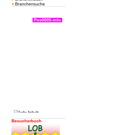
Branchensuche
Pos0005-info
Besucherbuch