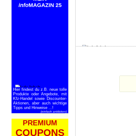
info
MAGAZIN 25
Hier findest du z.B. neue tolle
Produkte oder Angebote, mit
Kfz-Handel sowie Discounter-
Aktionen, aber auch wichtige
Tipps und Hinweise ...!
(einfach anklicken)
PREMIUM
COUPONS