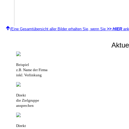
>> HIER
(Eine Gesamtübersicht aller Bilder erhalten Sie, wenn Sie
ank
Aktu