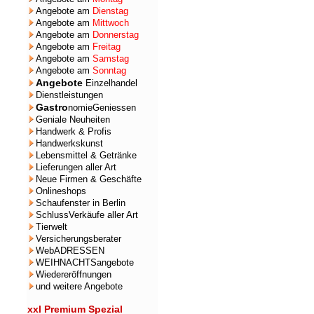
Angebote am
Dienstag
Angebote am
Mittwoch
Angebote am
Donnerstag
Angebote am
Freitag
Angebote am
Samstag
Angebote am
Sonntag
Angebote
Einzelhandel
Dienstleistungen
Gastro
nomieGeniessen
Geniale Neuheiten
Handwerk & Profis
Handwerkskunst
Lebensmittel & Getränke
Lieferungen aller Art
Neue Firmen & Geschäfte
Onlineshops
Schaufenster in Berlin
SchlussVerkäufe aller Art
Tierwelt
Versicherungsberater
WebADRESSEN
WEIHNACHTSangebote
Wiedereröffnungen
und weitere Angebote
xxl Premium Spezial