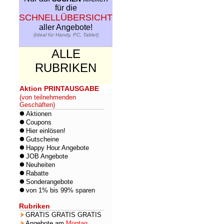
für die
SCHNELLÜBERSICHT
aller Angebote!
(Ideal für Handy, PC, Tablet)
ALLE
RUBRIKEN
Aktion PRINTAUSGABE
(von teilnehmenden
Geschäften)
Aktionen
Coupons
Hier einlösen!
Gutscheine
Happy Hour Angebote
JOB Angebote
Neuheiten
Rabatte
Sonderangebote
von 1% bis 99% sparen
Rubriken
GRATIS GRATIS GRATIS
Angebote am
Montag