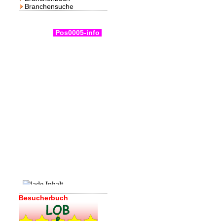
Branchensuche
Pos0005-info
Besucherbuch