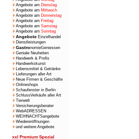
Angebote am
Dienstag
Angebote am
Mittwoch
Angebote am
Donnerstag
Angebote am
Freitag
Angebote am
Samstag
Angebote am
Sonntag
Angebote
Einzelhandel
Dienstleistungen
Gastro
nomieGeniessen
Geniale Neuheiten
Handwerk & Profis
Handwerkskunst
Lebensmittel & Getränke
Lieferungen aller Art
Neue Firmen & Geschäfte
Onlineshops
Schaufenster in Berlin
SchlussVerkäufe aller Art
Tierwelt
Versicherungsberater
WebADRESSEN
WEIHNACHTSangebote
Wiedereröffnungen
und weitere Angebote
xxl Premium Spezial