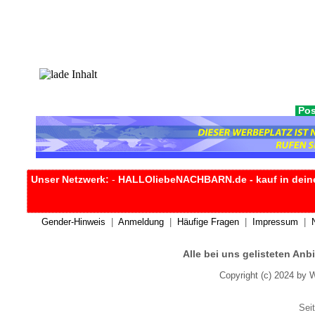
Pos
Unser Netzwerk:
-
HALLOliebeNACHBARN.de - kauf in dein
Gender-Hinweis
|
Anmeldung
|
Häufige Fragen
|
Impressum
|
Alle bei uns gelisteten An
Copyright (c) 2024 by 
Seit