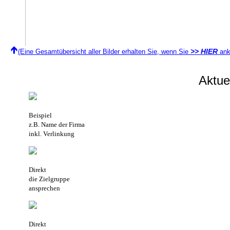
>> HIER
(Eine Gesamtübersicht aller Bilder erhalten Sie, wenn Sie
ank
Aktu