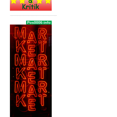
Pos0006-info