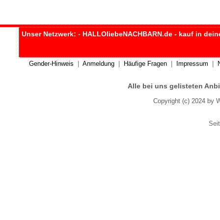
Unser Netzwerk:
-
HALLOliebeNACHBARN.de - kauf in dein
Gender-Hinweis
|
Anmeldung
|
Häufige Fragen
|
Impressum
|
Alle bei uns gelisteten An
Copyright (c) 2024 by 
Seit